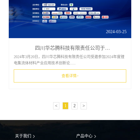
2024-03-25
四川华芯腾科技有限责任公司于
《2024年度锂电集流体材料产业应用技术创新论
2024年3月20日，四川华芯腾科技有限责任公司受邀参加2024年度锂
坛》
电集流体材料产业应用技术创新论......
展示高纯铜靶材技术突破
查看详情>
<
1
2
>
关于我们
产品中心