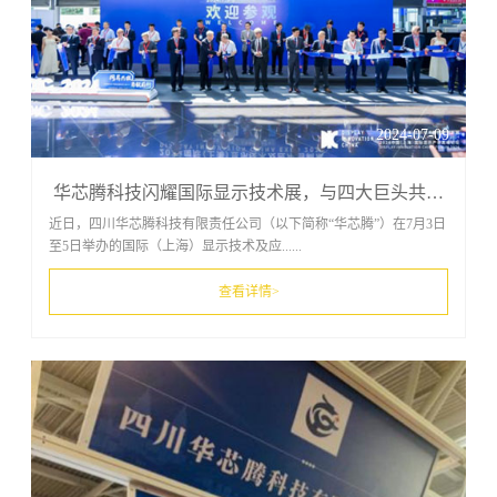
2024-07-09
华芯腾科技闪耀国际显示技术展，与四大巨头共谋
合作新篇章
近日，四川华芯腾科技有限责任公司（以下简称“华芯腾”）在7月3日
至5日举办的国际（上海）显示技术及应......
查看详情>