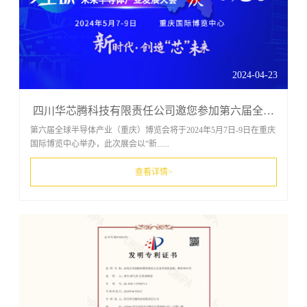
2024-04-23
四川华芯腾科技有限责任公司邀您参加第六届全球
半导体产业(重庆)博览会
第六届全球半导体产业（重庆）博览会将于2024年5月7日-9日在重庆
国际博览中心举办，此次展会以“新......
查看详情>